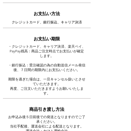
お支払い方法
クレジットカード、銀行振込、キャリア決済
お支払い期限
・クレジットカード、キャリア決済、楽天ペイ、
PayPay残高：商品ご注文時点でお支払いが確定
します。
・銀行振込：受注確認の為の自動送信メール発信
後、７日間の期限内にお支払いください。
期限を過ぎた場合は、一旦キャンセル扱いとさせ
ていただきます。
再度、ご注文いただきますようお願いいたしま
す。
商品引き渡し方法
お申込み後５日前後での発送となりますのでご了
承ください。
当社手配後、運送会社による配送となります。
運送会社：ヤマト運輸会社