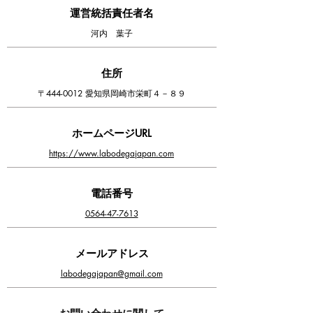
運営統括責任者名
河内 葉子
住所
〒444-0012 愛知県岡崎市栄町４－８９
ホームページURL
https://www.labodegajapan.com
電話番号
0564-47-7613
メールアドレス
labodegajapan@gmail.com