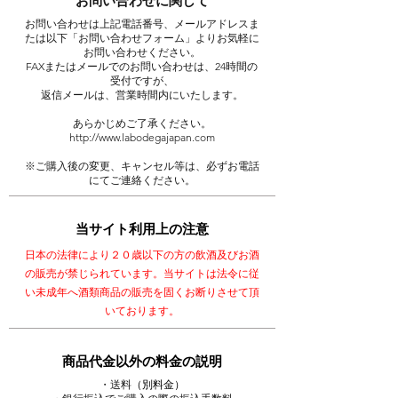
​お問い合わせに関して
お問い合わせは上記電話番号、メールアドレスま
たは以下「お問い合わせフォーム」よりお気軽に
お問い合わせください。
FAXまたはメールでのお問い合わせは、24時間の
受付ですが、
返信メールは、営業時間内にいたします。
あらかじめご了承ください。
http://www.labodegajapan.com
※ご購入後の変更、キャンセル等は、必ずお電話
にてご連絡ください。
当サイト利用上の注意
日本の法律により２０歳以下の方の飲酒及びお酒
の販売が禁じられています。​当サイトは法令に従
い未成年へ酒類商品の販売を固くお断りさせて頂
いております。
商品代金以外の料金の説明
（別料金）
・送料