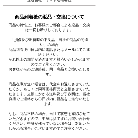
商品到着後の返品・交換について
商品の特性上、お客様のご都合による返品・交換
は一切お断りしております。
「損傷及び出荷時の不良品、当社の商品の間違
い」の場合
商品到着後〇日以内に電話またはメールにてご連
絡ください。
それ以上の期間が過ぎますと対応いたしかねます
のでご了承ください。
お客様からのご連絡後、同一商品と交換いたしま
す。
商品在庫が無い場合は、代金をお返しさせていた
だくか、もしくは同等価格商品と交換させていた
だきます。交換にかかる送料及び手数料は、当社
負担でご連絡から〇日以内に新品をご送付いたし
ます。
なお、商品不良の場合、当社で状態を確認させて
いただきますので、中身は捨てずにお問い合わせ
ください。中身が残っていない場合は、対応いた
しかねる場合がございますのでご注意ください。