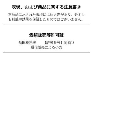
表現、および商品に関する注意書き
本商品に示された表現には個人差があり、必ずし
も利益や効果を保証したものではございません。
酒類販売等許可証
熱田税務署 【許可番号】岡酒16
通信販売による小売
酒類販売管理研修受講年月日
#################
次回研修の受講期限
#################
研修実施団体名
岡崎小売酒販組合